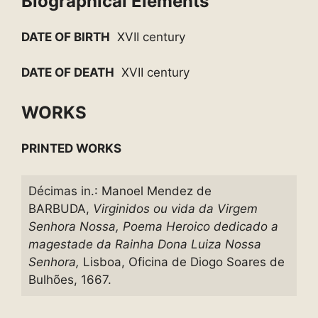
Biographical Elements
DATE OF BIRTH
XVII century
DATE OF DEATH
XVII century
WORKS
PRINTED WORKS
Décimas in.: Manoel Mendez de
BARBUDA,
Virginidos ou vida da Virgem
Senhora Nossa, Poema Heroico dedicado a
magestade da Rainha Dona Luiza Nossa
Senhora,
Lisboa, Oficina de Diogo Soares de
Bulhões, 1667.