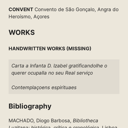
CONVENT
Convento de São Gonçalo, Angra do
Heroísmo, Açores
WORKS
HANDWRITTEN WORKS (MISSING)
Carta a Infanta D. Izabel gratificandolhe o
querer ocupalla no seu Real serviço
Contemplaçoens espirituaes
Bibliography
MACHADO, Diogo Barbosa,
Bibliotheca
Luzitana: histórica, crítica e cronológica,
Lisboa