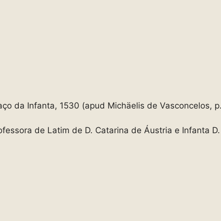
ço da Infanta, 1530 (apud Michäelis de Vasconcelos, p.
ofessora de Latim de D. Catarina de Áustria e Infanta D.