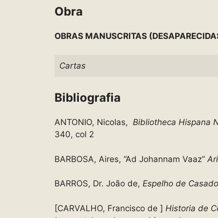
Obra
OBRAS MANUSCRITAS (DESAPARECIDA
Cartas
Bibliografia
ANTONIO, Nicolas,
Bibliotheca Hispana
340, col 2
BARBOSA, Aires, “Ad Johannam Vaaz”
Ar
BARROS, Dr. João de,
Espelho de Casad
[CARVALHO, Francisco de ]
Historia de C