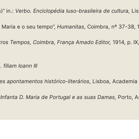
” in.:
Verbo. Enciclopédia luso-brasileira de cultura,
Lis
 Maria e o seu tempo”,
Humanitas
, Coimbra, nº 37-38,
utros Tempos, Coimbra, França Amado Editor,
1914, p. I
filiam Ioann III
es apontamentos histórico-literários
, Lisboa, Academia 
 Infanta D. Maria de Portugal e as suas Damas,
Porto, A