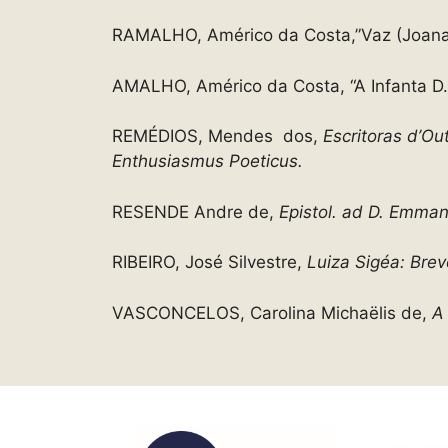
RAMALHO, Américo da Costa,”Vaz (Joana)
AMALHO, Américo da Costa, “A Infanta D.
REMÉDIOS, Mendes dos,
Escritoras d’O
Enthusiasmus Poeticus.
RESENDE Andre de,
Epistol. ad D. Emman. 
RIBEIRO, José Silvestre,
Luiza Sigéa: Brev
VASCONCELOS, Carolina Michaëlis de,
A