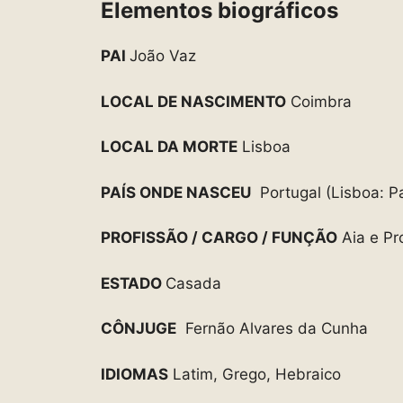
Elementos biográficos
PAI
João Vaz
LOCAL DE NASCIMENTO
Coimbra
LOCAL DA MORTE
Lisboa
PAÍS ONDE NASCEU
Portugal (Lisboa: Pa
PROFISSÃO / CARGO / FUNÇÃO
Aia e Pr
ESTADO
Casada
CÔNJUGE
Fernão Alvares da Cunha
IDIOMAS
Latim, Grego, Hebraico