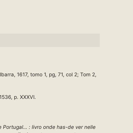
barra, 1617, tomo 1, pg, 71, col 2; Tom 2,
1536, p. XXXVI.
Portugal… : livro onde has-de ver nelle