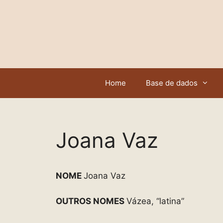
Saltar
para
o
conteúdo
Home
Base de dados
Joana Vaz
NOME
Joana Vaz
OUTROS NOMES
Vázea, “latina”