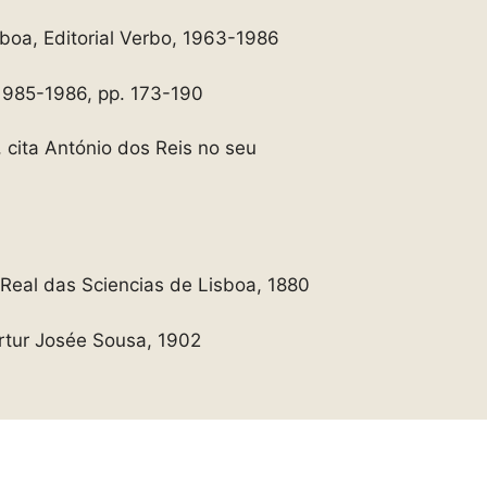
boa, Editorial Verbo, 1963-1986
 1985-1986, pp. 173-190
X, cita António dos Reis no seu
Real das Sciencias de Lisboa, 1880
rtur Josée Sousa, 1902