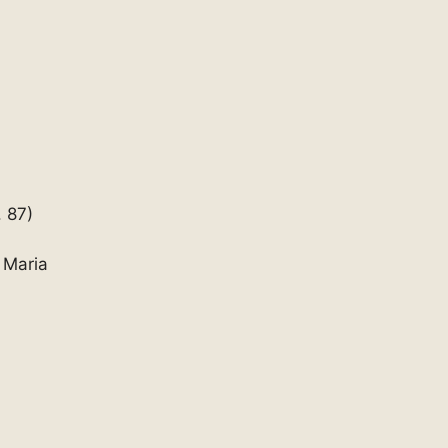
 87)
 Maria