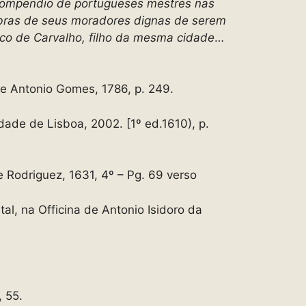
 compendio de portugueses mestres nas
bras de seus moradores dignas de serem
sco de Carvalho, filho da mesma cidade
…
 de Antonio Gomes, 1786, p. 249.
dade de Lisboa, 2002. [1º ed.1610), p.
e Rodriguez, 1631, 4º – Pg. 69 verso
al, na Officina de Antonio Isidoro da
, 55.