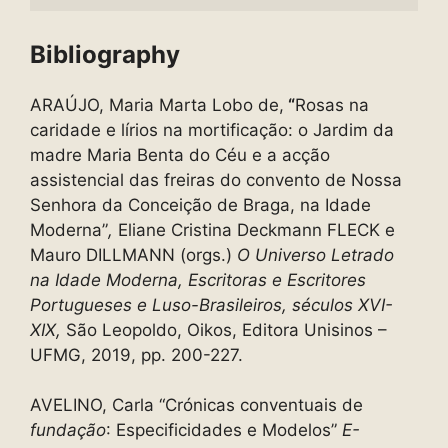
Bibliography
ARAÚJO, Maria Marta Lobo de,
“
Rosas na
caridade e lírios na mortificação: o Jardim da
madre Maria Benta do Céu e a acção
assistencial das freiras do convento de Nossa
Senhora da Conceição de Braga, na Idade
Moderna”
,
Eliane Cristina Deckmann FLECK e
Mauro DILLMANN (orgs.)
O Universo Letrado
na Idade Moderna, Escritoras e Escritores
Portugueses e Luso-Brasileiros, séculos XVI-
XIX,
São Leopoldo, Oikos, Editora Unisinos –
UFMG, 2019, pp. 200-227.
AVELINO, Carla “Crónicas conventuais de
fundação
: Especificidades e Modelos”
E-