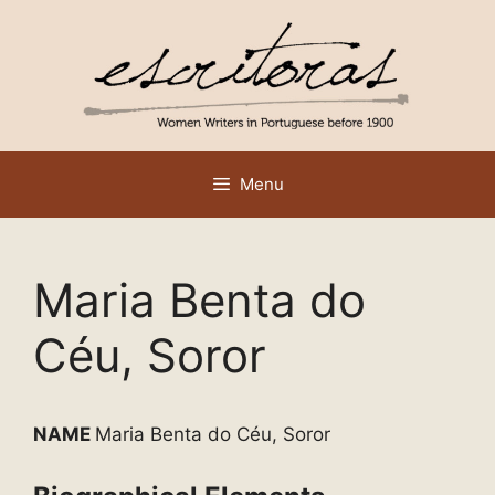
Skip
to
content
Menu
Maria Benta do
Céu, Soror
NAME
Maria Benta do Céu, Soror