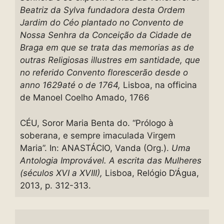
Beatriz da Sylva fundadora desta Ordem
Jardim do Céo plantado no Convento de
Nossa Senhra da Conceição da Cidade de
Braga em que se trata das memorias as de
outras Religiosas illustres em santidade, que
no referido Convento florescerão desde o
anno 1629até o de 1764,
Lisboa, na officina
de Manoel Coelho Amado, 1766
CÉU, Soror Maria Benta do. “Prólogo à
soberana, e sempre imaculada Virgem
Maria”. In: ANASTÁCIO, Vanda (Org.).
Uma
Antologia Improvável. A escrita das Mulheres
(séculos XVI a XVIII)
,
Lisboa, Relógio D’Água,
2013, p. 312-313.