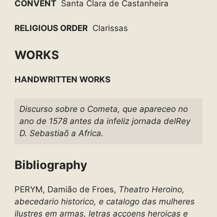
CONVENT
Santa Clara de Castanheira
RELIGIOUS ORDER
Clarissas
WORKS
HANDWRITTEN WORKS
Discurso sobre o Cometa, que apareceo no
ano de 1578 antes da infeliz jornada delRey
D. Sebastiaõ a Africa.
Bibliography
PERYM, Damião de Froes,
Theatro Heroino,
abecedario historico, e catalogo das mulheres
ilustres em armas, letras acçoens heroicas e