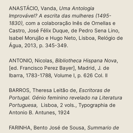
ANASTÁCIO, Vanda,
Uma Antologia
Improvável? A escrita das mulheres (1495-
1830),
com a colaboração Inês de Ornellas e
Castro, José Félix Duque, de Pedro Sena Lino,
Isabel Morujão e Hugo Neto, Lisboa, Relógio de
Água, 2013, p. 345-349.
ANTONIO, Nicolas,
Bibliotheca Hispana Nova
,
[ed. Francisco Perez Bayer], Madrid, J. de
Ibarra, 1783-1788
,
Volume I, p. 626 Col. II
BARROS, Theresa Leitão de,
Escritoras de
Portugal. Génio feminino revelado na Literatura
Portuguesa,
Lisboa, 2 vols., Typographia de
Antonio B. Antunes, 1924
FARINHA, Bento José de Sousa,
Summario de