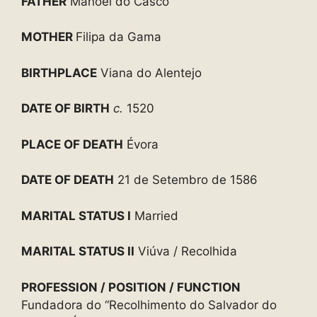
FATHER
Manoel do Casco
MOTHER
Filipa da Gama
BIRTHPLACE
Viana do Alentejo
DATE OF BIRTH
c.
1520
PLACE OF DEATH
Évora
DATE OF DEATH
21 de Setembro de 1586
MARITAL STATUS I
Married
MARITAL STATUS II
Viúva / Recolhida
PROFESSION / POSITION / FUNCTION
Fundadora do “Recolhimento do Salvador do