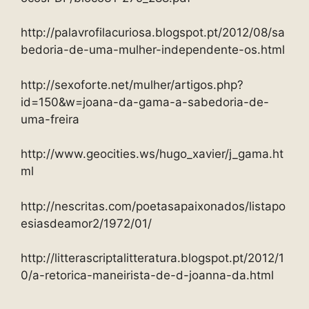
http://palavrofilacuriosa.blogspot.pt/2012/08/sa
bedoria-de-uma-mulher-independente-os.html
http://sexoforte.net/mulher/artigos.php?
id=150&w=joana-da-gama-a-sabedoria-de-
uma-freira
http://www.geocities.ws/hugo_xavier/j_gama.ht
ml
http://nescritas.com/poetasapaixonados/listapo
esiasdeamor2/1972/01/
http://litterascriptalitteratura.blogspot.pt/2012/1
0/a-retorica-maneirista-de-d-joanna-da.html