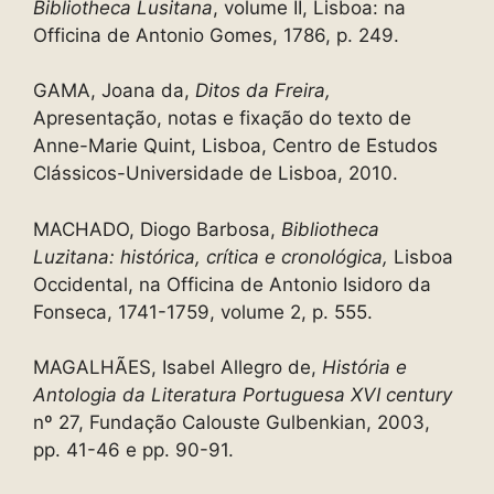
Bibliotheca Lusitana
, volume II, Lisboa: na
Officina de Antonio Gomes, 1786, p. 249.
GAMA, Joana da,
Ditos da Freira,
Apresentação, notas e fixação do texto de
Anne-Marie Quint, Lisboa, Centro de Estudos
Clássicos-Universidade de Lisboa, 2010.
MACHADO, Diogo Barbosa,
Bibliotheca
Luzitana: histórica, crítica e cronológica,
Lisboa
Occidental, na Officina de Antonio Isidoro da
Fonseca, 1741-1759, volume 2, p. 555.
MAGALHÃES, Isabel Allegro de,
História e
Antologia da Literatura Portuguesa
XVI century
nº 27, Fundação Calouste Gulbenkian, 2003,
pp. 41-46 e pp. 90-91.