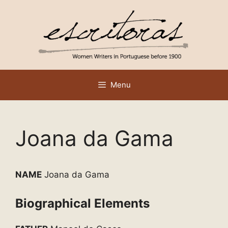
Skip
to
content
Menu
Joana da Gama
NAME
Joana da Gama
Biographical Elements