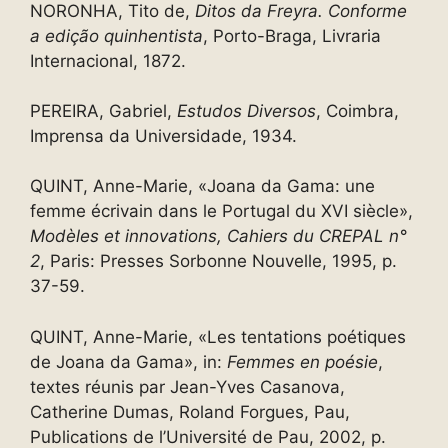
NORONHA, Tito de,
Ditos da Freyra. Conforme
a edição quinhentista
, Porto-Braga, Livraria
Internacional, 1872.
PEREIRA, Gabriel,
Estudos Diversos
, Coimbra,
Imprensa da Universidade, 1934.
QUINT, Anne-Marie, «Joana da Gama: une
femme écrivain dans le Portugal du XVI siècle»,
Modèles et innovations, Cahiers du CREPAL n°
2
, Paris: Presses Sorbonne Nouvelle, 1995, p.
37-59.
QUINT, Anne-Marie, «Les tentations poétiques
de Joana da Gama», in:
Femmes en poésie
,
textes réunis par Jean-Yves Casanova,
Catherine Dumas, Roland Forgues, Pau,
Publications de l’Université de Pau, 2002, p.